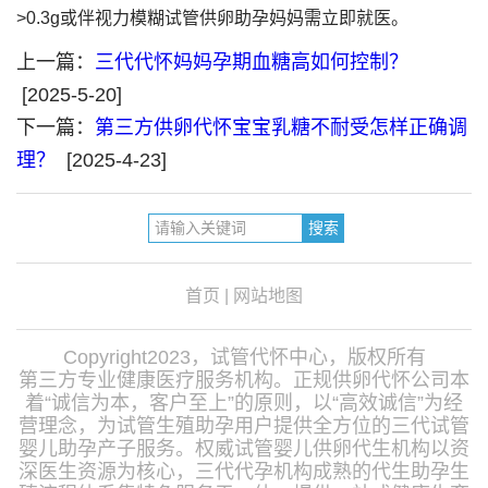
>0.3g或伴视力模糊试管供卵助孕妈妈需立即就医。
上一篇：
三代代怀妈妈孕期血糖高如何控制？
[2025-5-20]
下一篇：
第三方供卵代怀宝宝乳糖不耐受怎样正确调
理？
[2025-4-23]
首页
|
网站地图
Copyright2023，试管代怀中心，版权所有
第三方专业健康医疗服务机构。正规供卵代怀公司本
着“诚信为本，客户至上”的原则，以“高效诚信”为经
营理念，为试管生殖助孕用户提供全方位的三代试管
婴儿助孕产子服务。权威试管婴儿供卵代生机构以资
深医生资源为核心，三代代孕机构成熟的代生助孕生