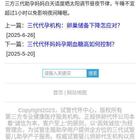
三方三代助孕妈妈白天适度晒太阳调节昼夜节律，午睡不宜
超过1小时以免影响夜间睡眠。
上一篇：
三代代孕机构：卵巢储备下降怎应对？
[2025-6-26]
下一篇：
三代代怀妈妈孕期血糖高如何控制？
[2025-5-20]
首页
|
网站地图
Copyright2023，试管代怀中心，版权所有
第三方专业健康医疗服务机构。正规供卵代怀公司本
着“诚信为本，客户至上”的原则，以“高效诚信”为经
营理念，为试管生殖助孕用户提供全方位的三代试管
婴儿助孕产子服务。权威试管婴儿供卵代生机构以资