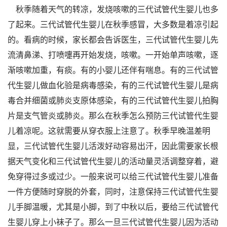
秋季随着天气的转凉，发烧咳嗽的三代试管代生婴儿也多
了起来。三代试管代生婴儿在秋季感冒，大多数是着凉引起
的。看病的时候，家长都会告诉医生，三代试管代生婴儿先
流清鼻涕、打喷嚏再开始发烧，咳嗽。一开始单声咳嗽，逐
渐咳嗽加重，有痰。有的小婴儿还伴有喘息。有的三代试管
代生婴儿做血化验是病毒感染，有的三代试管代生婴儿是病
毒合并细菌或肺炎支原体感染，有的三代试管代生婴儿拍胸
片是支气管炎或肺炎。那么在秋季怎么预防三代试管代生婴
儿着凉呢。这就需要从穿衣服上注意了。秋季早晚温差明
显，三代试管代生婴儿活泼好动容易出汗，因此需要家长根
据天气变化和三代试管代生婴儿的活动量灵活调整穿着，避
免穿得过多或过少。一般来说可以给三代试管代生婴儿准备
一件方便随时穿脱的外套，同时，注意保持三代试管代生婴
儿手脚温暖，尤其是小脚，到了中秋以后，要给三代试管代
生婴儿穿上小袜子了。那么一旦三代试管代生婴儿因为活动