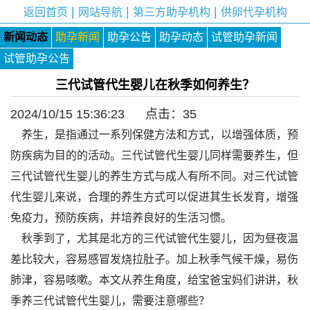
|
|
|
返回首页
网站导航
第三方助孕机构
供卵代孕机构
新闻动态
助孕新闻
助孕公告
助孕动态
试管助孕新闻
试管助孕公告
三代试管代生婴儿在秋季如何养生？
2024/10/15 15:36:23 点击：
35
养生，是指通过一系列保健方法和方式，以增强体质，预
防疾病为目的的活动。三代试管代生婴儿同样需要养生，但
三代试管代生婴儿的养生方式与成人有所不同。对三代试管
代生婴儿来说，合理的养生方式可以促进其生长发育，增强
免疫力，预防疾病，并培养良好的生活习惯。
秋季到了，尤其是北方的三代试管代生婴儿，因为昼夜温
差比较大，容易感冒发烧拉肚子。加上秋季气候干燥，易伤
肺津，容易咳嗽。本文从养生角度，给宝爸宝妈们讲讲，秋
季养三代试管代生婴儿，需要注意哪些？