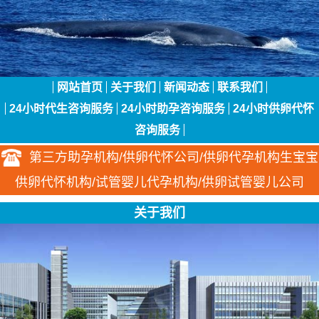
网站首页
关于我们
新闻动态
联系我们
24小时代生咨询服务
24小时助孕咨询服务
24小时供卵代怀
咨询服务
第三方助孕机构/供卵代怀公司/供卵代孕机构生宝宝
供卵代怀机构/试管婴儿代孕机构/供卵试管婴儿公司
关于我们