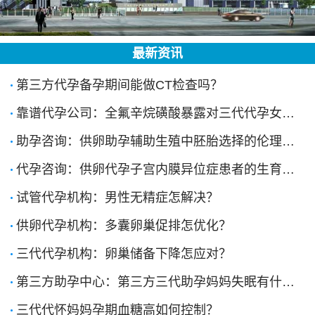
最新资讯
第三方代孕备孕期间能做CT检查吗？
靠谱代孕公司：全氟辛烷磺酸暴露对三代代孕女性卵巢储备的影响
助孕咨询：供卵助孕辅助生殖中胚胎选择的伦理边界在哪里？
代孕咨询：供卵代孕子宫内膜异位症患者的生育力保护有哪些新策略？
试管代孕机构：男性无精症怎解决？
供卵代孕机构：多囊卵巢促排怎优化？
三代代孕机构：卵巢储备下降怎应对？
第三方助孕中心：第三方三代助孕妈妈失眠有什么对策？
三代代怀妈妈孕期血糖高如何控制？